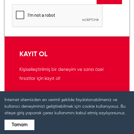
KAYIT OL
Kişiselleştirilmiş bir deneyim ve sana özel
fırsatlar için kayıt ol!
KAYIT OL
İnternet sitemizden en verimli şekilde faydalanabilmeniz ve
kullanıcı deneyiminizi geliştirebilmek için cookie kullanıyoruz. Bu
siteye giriş yaparak çerez kullanımını kabul etmiş sayılıyorsunuz.
Tamam