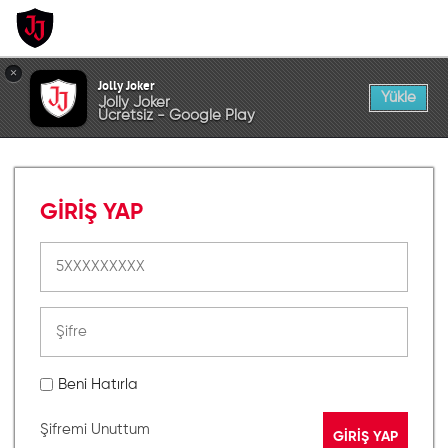
×
Jolly Joker
Yükle
Jolly Joker
Ücretsiz - Google Play
GİRİŞ YAP
Beni Hatırla
Şifremi Unuttum