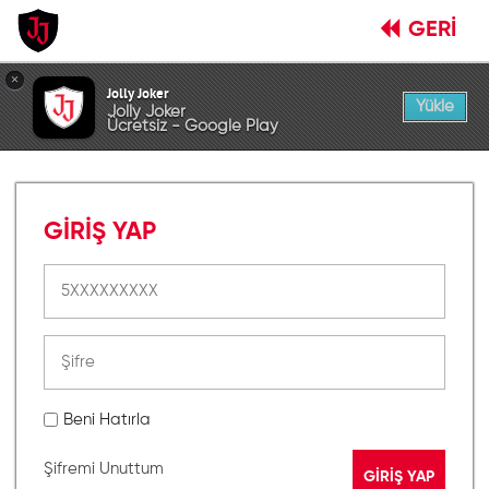
GERİ
×
Jolly Joker
Yükle
Jolly Joker
Ücretsiz - Google Play
GİRİŞ YAP
Beni Hatırla
Şifremi Unuttum