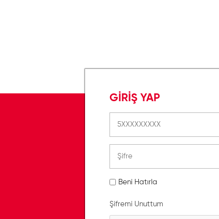
GİRİŞ YAP
Beni Hatırla
Şifremi Unuttum