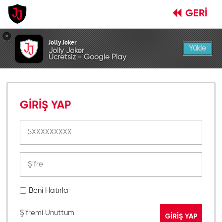
GERİ
×
Jolly Joker
Yükle
Jolly Joker
Ücretsiz - Google Play
GİRİŞ YAP
Beni Hatırla
Şifremi Unuttum