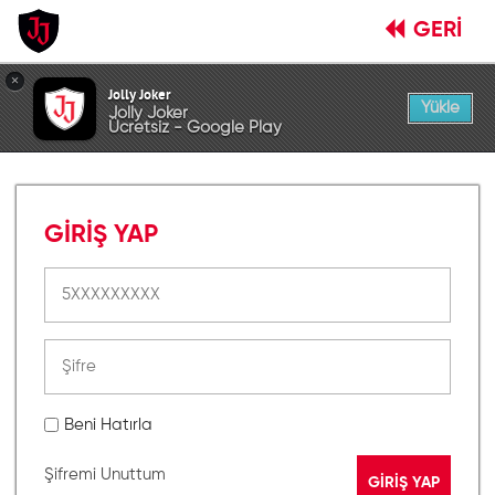
GERİ
×
Jolly Joker
Yükle
Jolly Joker
Ücretsiz - Google Play
GİRİŞ YAP
Beni Hatırla
Şifremi Unuttum