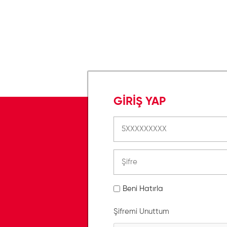
GİRİŞ YAP
Beni Hatırla
Şifremi Unuttum