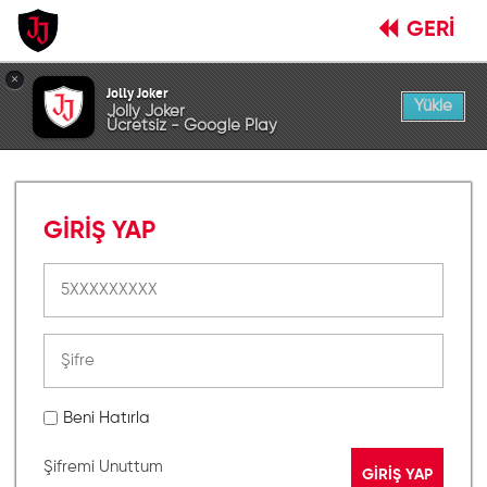
GERİ
×
Jolly Joker
Yükle
Jolly Joker
Ücretsiz - Google Play
GİRİŞ YAP
Beni Hatırla
Şifremi Unuttum