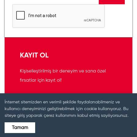
KAYIT OL
Kişiselleştirilmiş bir deneyim ve sana özel
fırsatlar için kayıt ol!
KAYIT OL
İnternet sitemizden en verimli şekilde faydalanabilmeniz ve
kullanıcı deneyiminizi geliştirebilmek için cookie kullanıyoruz. Bu
siteye giriş yaparak çerez kullanımını kabul etmiş sayılıyorsunuz.
Tamam