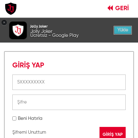
GERİ
×
Jolly Joker
Yükle
Jolly Joker
Ücretsiz - Google Play
GİRİŞ YAP
Beni Hatırla
Şifremi Unuttum