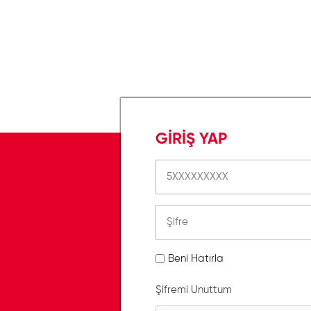
GİRİŞ YAP
Beni Hatırla
Şifremi Unuttum