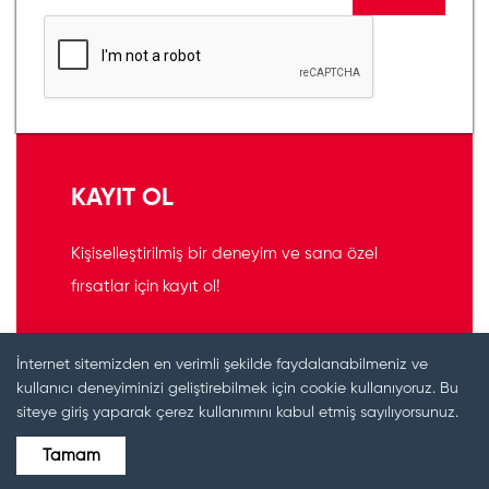
KAYIT OL
Kişiselleştirilmiş bir deneyim ve sana özel
fırsatlar için kayıt ol!
KAYIT OL
İnternet sitemizden en verimli şekilde faydalanabilmeniz ve
kullanıcı deneyiminizi geliştirebilmek için cookie kullanıyoruz. Bu
siteye giriş yaparak çerez kullanımını kabul etmiş sayılıyorsunuz.
Tamam