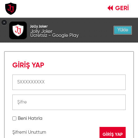
GERİ
×
Jolly Joker
Yükle
Jolly Joker
Ücretsiz - Google Play
GİRİŞ YAP
Beni Hatırla
Şifremi Unuttum