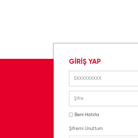
GİRİŞ YAP
Beni Hatırla
Şifremi Unuttum