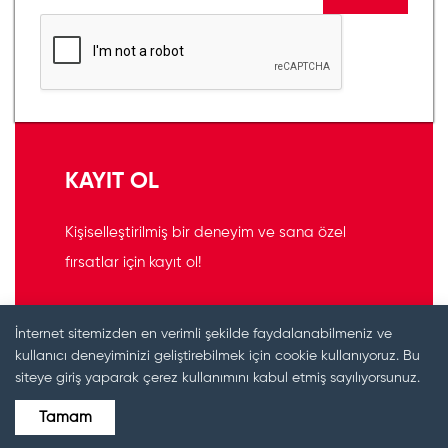
KAYIT OL
Kişiselleştirilmiş bir deneyim ve sana özel
fırsatlar için kayıt ol!
KAYIT OL
İnternet sitemizden en verimli şekilde faydalanabilmeniz ve
kullanıcı deneyiminizi geliştirebilmek için cookie kullanıyoruz. Bu
siteye giriş yaparak çerez kullanımını kabul etmiş sayılıyorsunuz.
Tamam