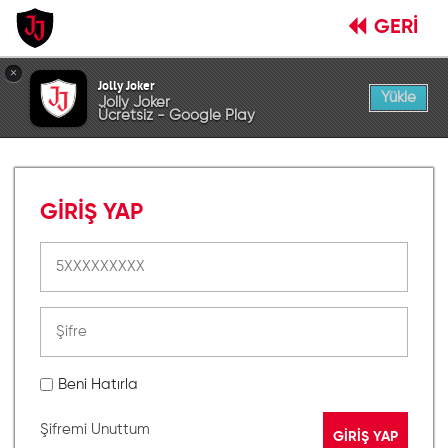
GERİ
×
Jolly Joker
Yükle
Jolly Joker
Ücretsiz - Google Play
GİRİŞ YAP
Beni Hatırla
Şifremi Unuttum