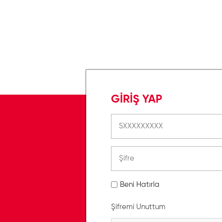
GİRİŞ YAP
Beni Hatırla
Şifremi Unuttum