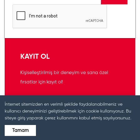
KAYIT OL
Kişiselleştirilmiş bir deneyim ve sana özel
fırsatlar için kayıt ol!
KAYIT OL
İnternet sitemizden en verimli şekilde faydalanabilmeniz ve
kullanıcı deneyiminizi geliştirebilmek için cookie kullanıyoruz. Bu
siteye giriş yaparak çerez kullanımını kabul etmiş sayılıyorsunuz.
Tamam