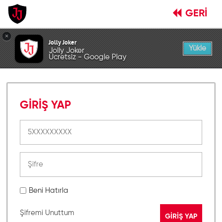
GERİ
×
Jolly Joker
Yükle
Jolly Joker
Ücretsiz - Google Play
GİRİŞ YAP
Beni Hatırla
Şifremi Unuttum