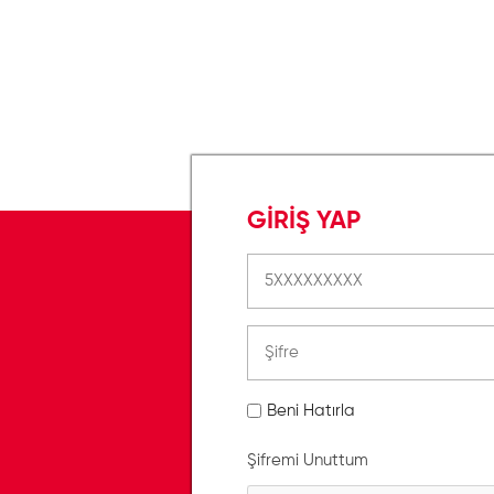
GİRİŞ YAP
Beni Hatırla
Şifremi Unuttum