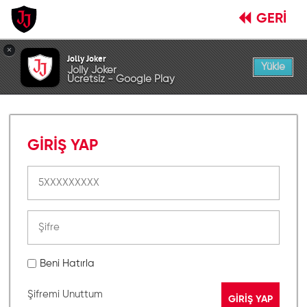
GERİ
×
Jolly Joker
Yükle
Jolly Joker
Ücretsiz - Google Play
GİRİŞ YAP
Beni Hatırla
Şifremi Unuttum