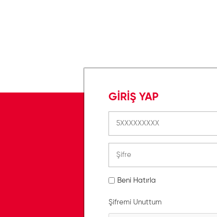
GİRİŞ YAP
Beni Hatırla
Şifremi Unuttum