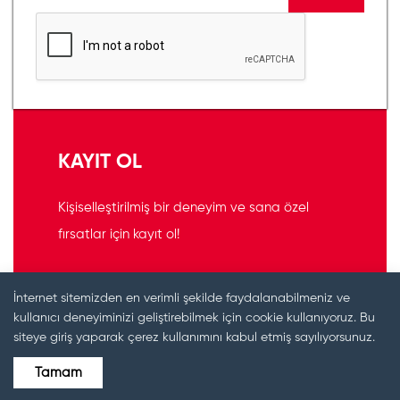
KAYIT OL
Kişiselleştirilmiş bir deneyim ve sana özel
fırsatlar için kayıt ol!
KAYIT OL
İnternet sitemizden en verimli şekilde faydalanabilmeniz ve
kullanıcı deneyiminizi geliştirebilmek için cookie kullanıyoruz. Bu
siteye giriş yaparak çerez kullanımını kabul etmiş sayılıyorsunuz.
Tamam