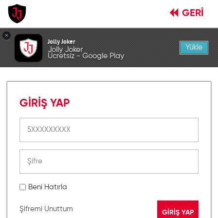
GERİ
×
Jolly Joker
Yükle
Jolly Joker
Ücretsiz - Google Play
GİRİŞ YAP
Beni Hatırla
Şifremi Unuttum