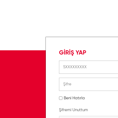
GİRİŞ YAP
Beni Hatırla
Şifremi Unuttum