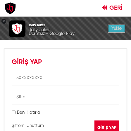
GERİ
×
Jolly Joker
Yükle
Jolly Joker
Ücretsiz - Google Play
GİRİŞ YAP
Beni Hatırla
Şifremi Unuttum