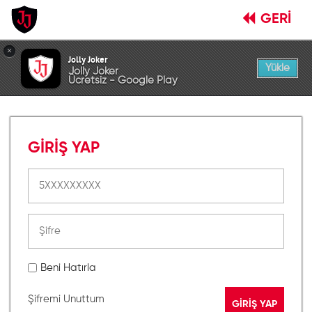
GERİ
×
Jolly Joker
Yükle
Jolly Joker
Ücretsiz - Google Play
GİRİŞ YAP
Beni Hatırla
Şifremi Unuttum