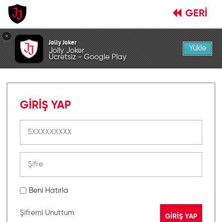
GERİ
×
Jolly Joker
Yükle
Jolly Joker
Ücretsiz - Google Play
GİRİŞ YAP
Beni Hatırla
Şifremi Unuttum