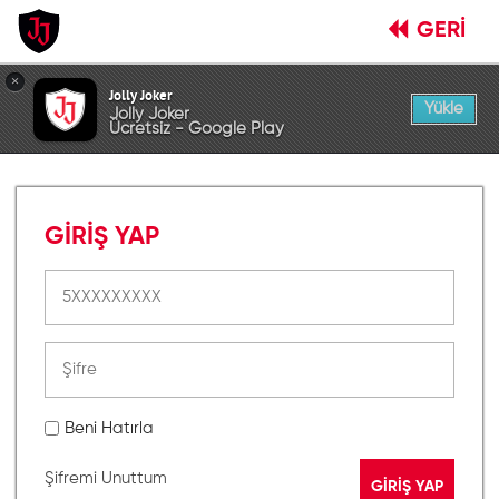
GERİ
×
Jolly Joker
Yükle
Jolly Joker
Ücretsiz - Google Play
GİRİŞ YAP
Beni Hatırla
Şifremi Unuttum