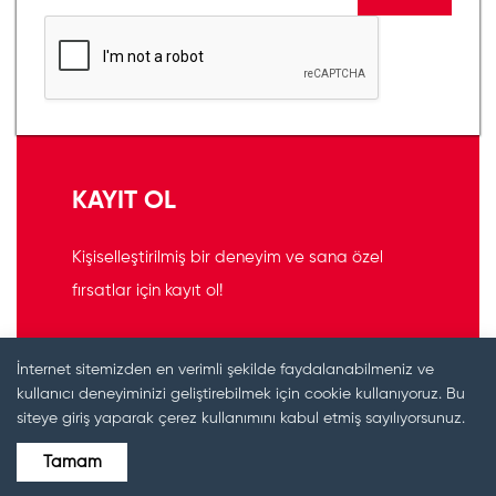
KAYIT OL
Kişiselleştirilmiş bir deneyim ve sana özel
fırsatlar için kayıt ol!
KAYIT OL
İnternet sitemizden en verimli şekilde faydalanabilmeniz ve
kullanıcı deneyiminizi geliştirebilmek için cookie kullanıyoruz. Bu
siteye giriş yaparak çerez kullanımını kabul etmiş sayılıyorsunuz.
Tamam