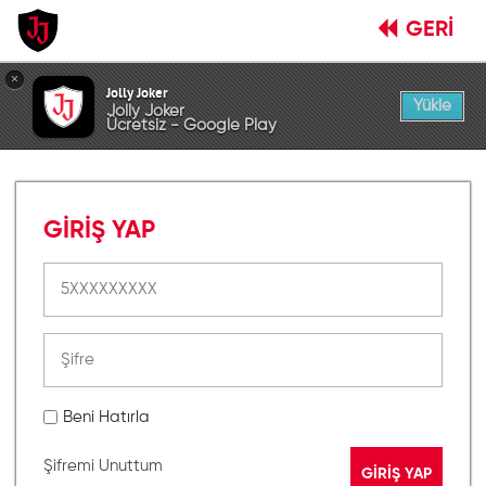
GERİ
×
Jolly Joker
Yükle
Jolly Joker
Ücretsiz - Google Play
GİRİŞ YAP
Beni Hatırla
Şifremi Unuttum