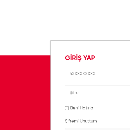
GİRİŞ YAP
Beni Hatırla
Şifremi Unuttum