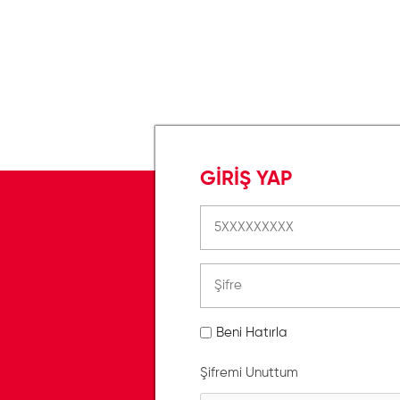
GİRİŞ YAP
Beni Hatırla
Şifremi Unuttum