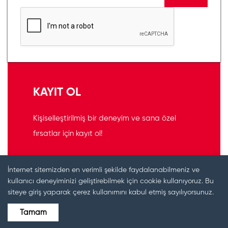
KAYIT OL
Kişiselleştirilmiş bir deneyim ve sana özel
fırsatlar için kayıt ol!
KAYIT OL
İnternet sitemizden en verimli şekilde faydalanabilmeniz ve
kullanıcı deneyiminizi geliştirebilmek için cookie kullanıyoruz. Bu
siteye giriş yaparak çerez kullanımını kabul etmiş sayılıyorsunuz.
Tamam