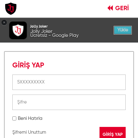
GERİ
×
Jolly Joker
Yükle
Jolly Joker
Ücretsiz - Google Play
GİRİŞ YAP
Beni Hatırla
Şifremi Unuttum