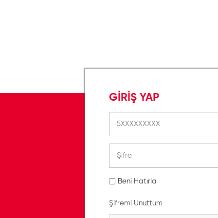
GİRİŞ YAP
Beni Hatırla
Şifremi Unuttum