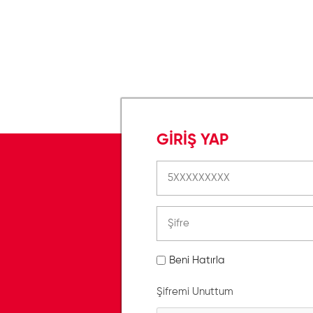
GİRİŞ YAP
Beni Hatırla
Şifremi Unuttum