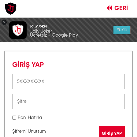
GERİ
×
Jolly Joker
Yükle
Jolly Joker
Ücretsiz - Google Play
GİRİŞ YAP
Beni Hatırla
Şifremi Unuttum