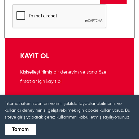
KAYIT OL
Kişiselleştirilmiş bir deneyim ve sana özel
fırsatlar için kayıt ol!
KAYIT OL
İnternet sitemizden en verimli şekilde faydalanabilmeniz ve
kullanıcı deneyiminizi geliştirebilmek için cookie kullanıyoruz. Bu
siteye giriş yaparak çerez kullanımını kabul etmiş sayılıyorsunuz.
Tamam