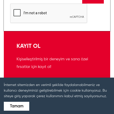
KAYIT OL
Kişiselleştirilmiş bir deneyim ve sana özel
fırsatlar için kayıt ol!
KAYIT OL
İnternet sitemizden en verimli şekilde faydalanabilmeniz ve
kullanıcı deneyiminizi geliştirebilmek için cookie kullanıyoruz. Bu
siteye giriş yaparak çerez kullanımını kabul etmiş sayılıyorsunuz.
Tamam