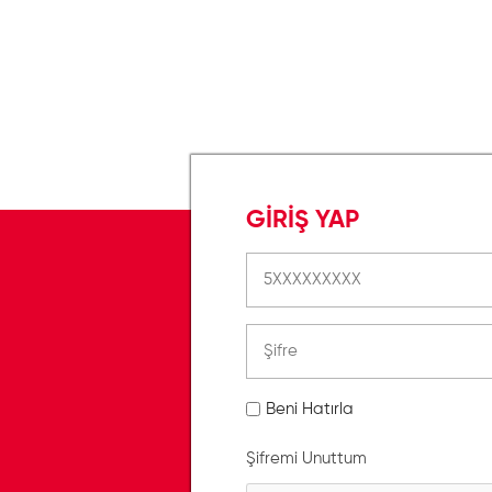
GİRİŞ YAP
Beni Hatırla
Şifremi Unuttum