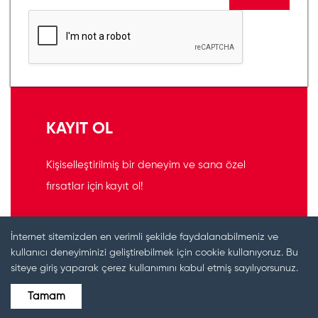
KAYIT OL
Kişiselleştirilmiş bir deneyim ve sana özel
fırsatlar için kayıt ol!
KAYIT OL
İnternet sitemizden en verimli şekilde faydalanabilmeniz ve
kullanıcı deneyiminizi geliştirebilmek için cookie kullanıyoruz. Bu
siteye giriş yaparak çerez kullanımını kabul etmiş sayılıyorsunuz.
Tamam