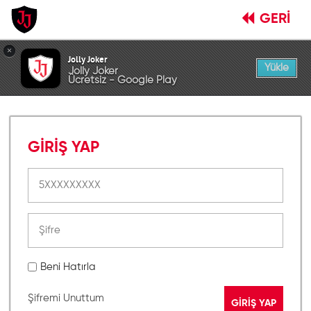
GERİ
×
Jolly Joker
Yükle
Jolly Joker
Ücretsiz - Google Play
GİRİŞ YAP
Beni Hatırla
Şifremi Unuttum