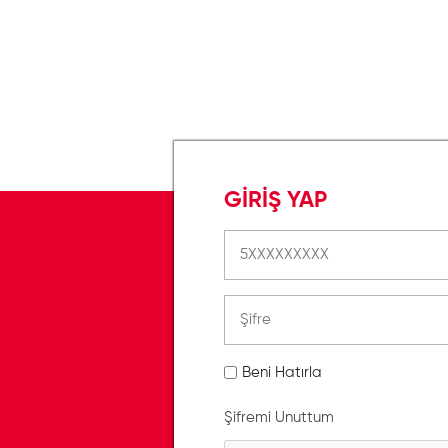
GİRİŞ YAP
Beni Hatırla
Şifremi Unuttum