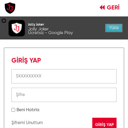
GERİ
×
Jolly Joker
Yükle
Jolly Joker
Ücretsiz - Google Play
GİRİŞ YAP
Beni Hatırla
Şifremi Unuttum