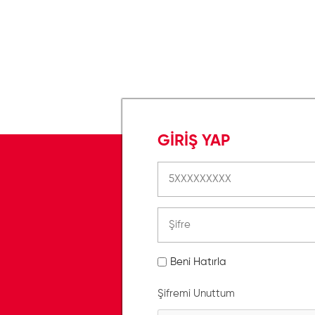
GİRİŞ YAP
Beni Hatırla
Şifremi Unuttum