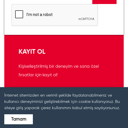
KAYIT OL
Kişiselleştirilmiş bir deneyim ve sana özel
fırsatlar için kayıt ol!
KAYIT OL
İnternet sitemizden en verimli şekilde faydalanabilmeniz ve
kullanıcı deneyiminizi geliştirebilmek için cookie kullanıyoruz. Bu
siteye giriş yaparak çerez kullanımını kabul etmiş sayılıyorsunuz.
Tamam