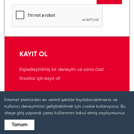
KAYIT OL
Kişiselleştirilmiş bir deneyim ve sana özel
fırsatlar için kayıt ol!
KAYIT OL
İnternet sitemizden en verimli şekilde faydalanabilmeniz ve
kullanıcı deneyiminizi geliştirebilmek için cookie kullanıyoruz. Bu
siteye giriş yaparak çerez kullanımını kabul etmiş sayılıyorsunuz.
Tamam