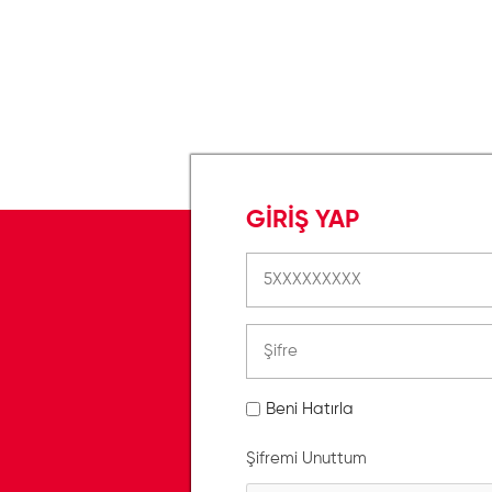
GİRİŞ YAP
Beni Hatırla
Şifremi Unuttum