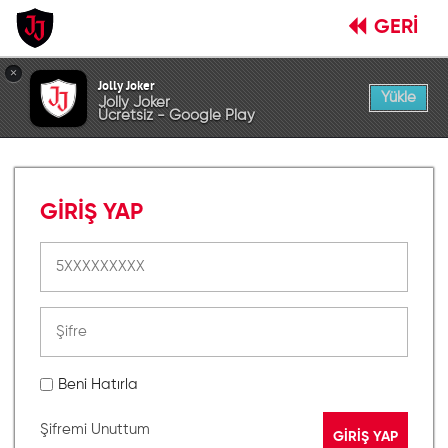
GERİ
×
Jolly Joker
Yükle
Jolly Joker
Ücretsiz - Google Play
GİRİŞ YAP
Beni Hatırla
Şifremi Unuttum