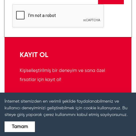
KAYIT OL
Kişiselleştirilmiş bir deneyim ve sana özel
fırsatlar için kayıt ol!
KAYIT OL
İnternet sitemizden en verimli şekilde faydalanabilmeniz ve
kullanıcı deneyiminizi geliştirebilmek için cookie kullanıyoruz. Bu
siteye giriş yaparak çerez kullanımını kabul etmiş sayılıyorsunuz.
Tamam