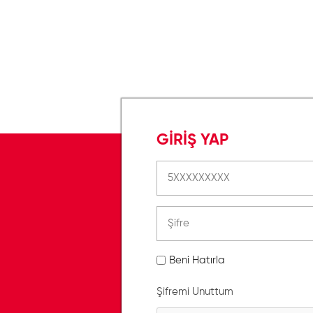
GİRİŞ YAP
Beni Hatırla
Şifremi Unuttum