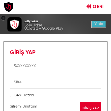
GERİ
×
Jolly Joker
Yükle
Jolly Joker
Ücretsiz - Google Play
GİRİŞ YAP
Beni Hatırla
Şifremi Unuttum