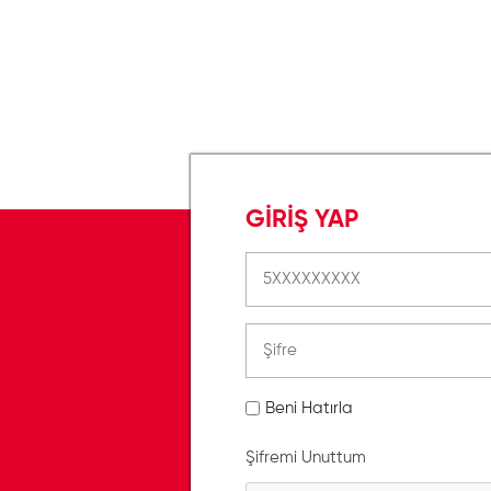
GİRİŞ YAP
Beni Hatırla
Şifremi Unuttum