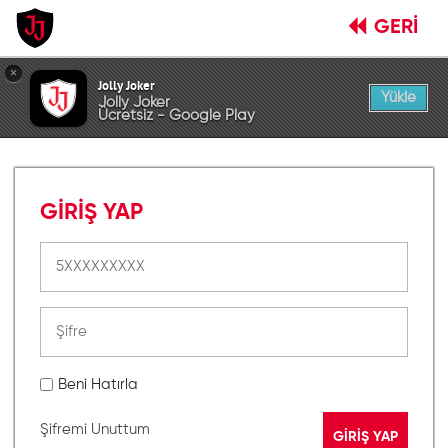
GERİ
×
Jolly Joker
Yükle
Jolly Joker
Ücretsiz - Google Play
GİRİŞ YAP
Beni Hatırla
Şifremi Unuttum